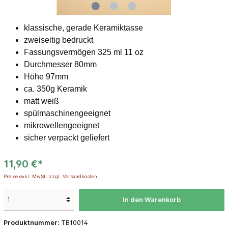
klassische, gerade Keramiktasse
zweiseitig bedruckt
Fassungsvermögen 325 ml 11 oz
Durchmesser 80mm
Höhe 97mm
ca. 350g Keramik
matt weiß
spülmaschinengeeignet
mikrowellengeeignet
sicher verpackt geliefert
11,90 €*
Preise exkl. MwSt. zzgl. Versandkosten
In den Warenkorb
Produktnummer:
TB10014