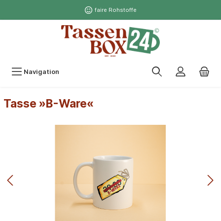
faire Rohstoffe
Navigation
Tasse »B-Ware«