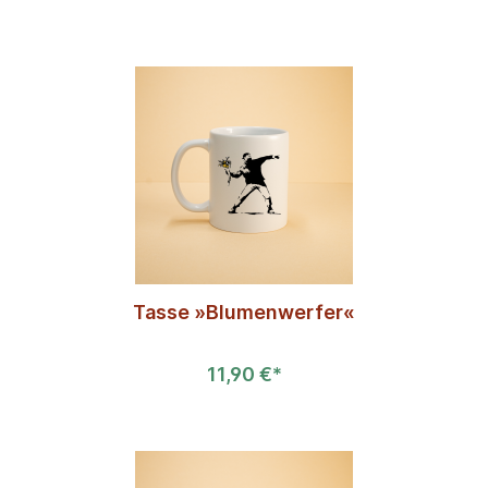
Tasse »Blumenwerfer«
11,90 €*