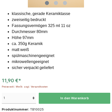
klassische, gerade Keramiktasse
zweiseitig bedruckt
Fassungsvermögen 325 ml 11 oz
Durchmesser 80mm
Höhe 97mm
ca. 350g Keramik
matt weiß
spülmaschinengeeignet
mikrowellengeeignet
sicher verpackt geliefert
11,90 €*
Preise exkl. MwSt. zzgl. Versandkosten
In den Warenkorb
Produktnummer:
TB10025