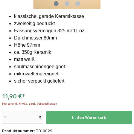
klassische, gerade Keramiktasse
zweiseitig bedruckt
Fassungsvermögen 325 ml 11 oz
Durchmesser 80mm
Höhe 97mm
ca. 350g Keramik
matt weiß
spülmaschinengeeignet
mikrowellengeeignet
sicher verpackt geliefert
11,90 €*
Preise exkl. MwSt. zzgl. Versandkosten
In den Warenkorb
Produktnummer:
TB10029