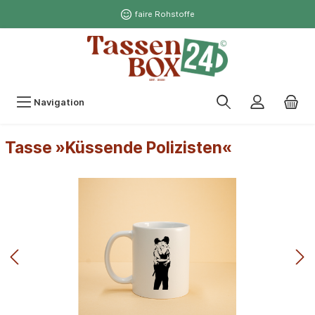
faire Rohstoffe
Navigation
Tasse »Küssende Polizisten«