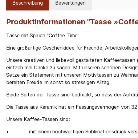
Beschreibung
Bewertungen
Produktinformationen "Tasse »Coffe
Tasse mit Spruch "Coffee Time"
Eine großartige Geschenkidee für Freunde, Arbeitskollege
Unsere kreativen und liebevoll gestalteten Kaffeetassen e
einfach mal Danke zu sagen. Mit unseren schönen Designs
Setze ein Statement mit unseren Motivtassen zu Weihnach
bereiten Freude im sonst so stressigen Alltag.
Beide Seiten der Tasse sind bedruckt, so dass der Aufdru
Die Tasse aus Keramik hat ein Fassungsvermögen von 325m
Unsere Kaffee-Tassen sind:
•
mit einem hochwertigen Sublimationsdruck ver