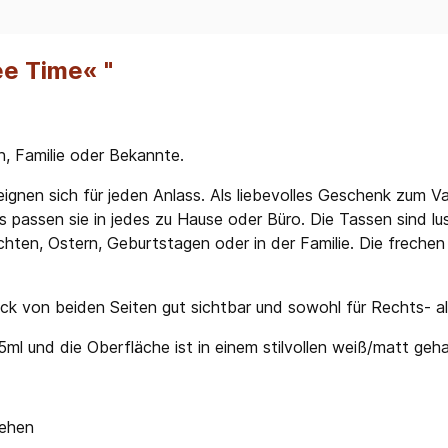
e Time« "
n, Familie oder Bekannte.
ignen sich für jeden Anlass. Als liebevolles Geschenk zum V
 passen sie in jedes zu Hause oder Büro. Die Tassen sind l
ten, Ostern, Geburtstagen oder in der Familie. Die frechen
ck von beiden Seiten gut sichtbar und sowohl für Rechts- als
l und die Oberfläche ist in einem stilvollen weiß/matt geha
sehen