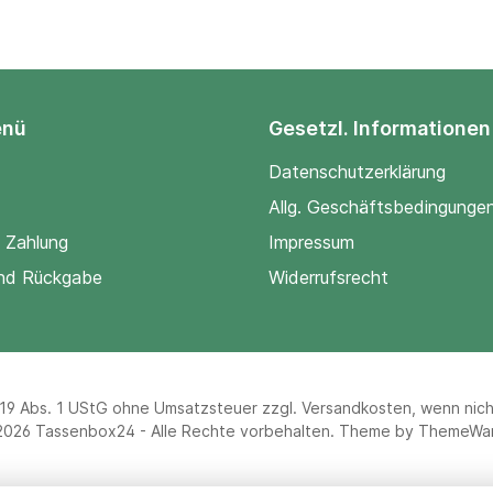
enü
Gesetzl. Informationen
Datenschutzerklärung
Allg. Geschäftsbedingunge
 Zahlung
Impressum
nd Rückgabe
Widerrufsrecht
§19 Abs. 1 UStG ohne Umsatzsteuer zzgl.
Versandkosten
, wenn nic
2026 Tassenbox24 - Alle Rechte vorbehalten. Theme by
ThemeWa