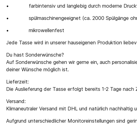
•
farbintensiv und langlebig durch moderne Druck
•
spülmaschinengeeignet (ca. 2000 Spülgänge ohn
•
mikrowellenfest
Jede Tasse wird in unserer hauseigenen Produktion liebev
Du hast Sonderwünsche?
Auf Sonderwünsche gehen wir gerne ein, auch personalisi
deiner Wünsche möglich ist.
Lieferzeit:
Die Auslieferung der Tasse erfolgt bereits 1-2 Tage nach
Versand:
Klimaneutraler Versand mit DHL und natürlich nachhaltig
Aufgrund unterschiedlicher Monitoreinstellungen sind ge