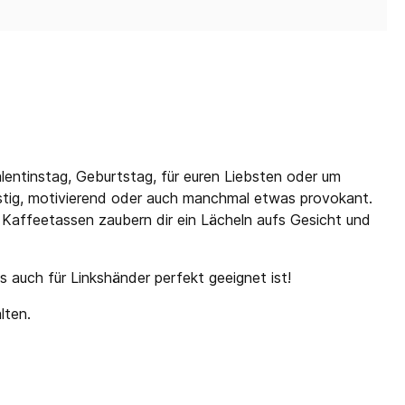
alentinstag, Geburtstag, für euren Liebsten oder um
ustig, motivierend oder auch manchmal etwas provokant.
 Kaffeetassen zaubern dir ein Lächeln aufs Gesicht und
 auch für Linkshänder perfekt geeignet ist!
lten.