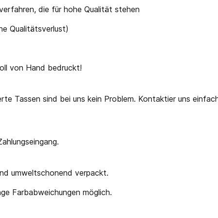
verfahren, die für hohe Qualität stehen
e Qualitätsverlust)
oll von Hand bedruckt!
erte Tassen sind bei uns kein Problem. Kontaktier uns ein
 Zahlungseingang.
 und umweltschonend verpackt.
ringe Farbabweichungen möglich.